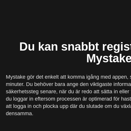
Du kan snabbt regist
Mystake
Mystake gör det enkelt att komma igång med appen, så 
minuter. Du behöver bara ange den viktigaste informa
säkerhetssteg senare, när du är redo att sätta in ell
du loggar in eftersom processen är optimerad för hasti
att logga in och plocka upp där du slutade om du väx
densamma.