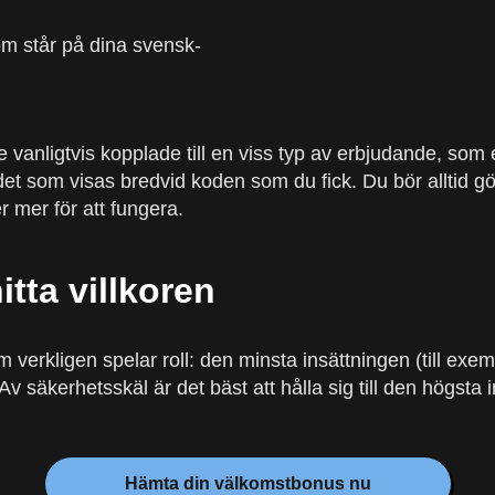
som står på dina svensk-
anligtvis kopplade till en viss typ av erbjudande, som 
 som visas bredvid koden som du fick. Du bör alltid göra
 mer för att fungera.
itta villkoren
om verkligen spelar roll: den minsta insättningen (till 
Av säkerhetsskäl är det bäst att hålla sig till den högsta
Hämta din välkomstbonus nu