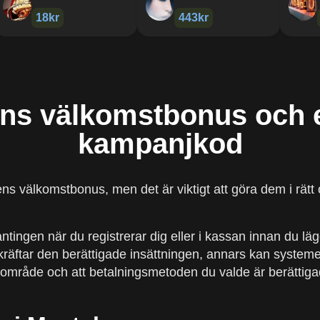
96kr
18kr
 med riktiga dealers
m kallas "bordsspel" i Mystake-appen
ens välkomstbonus och 
kampanjkod
s välkomstbonus, men det är viktigt att göra dem i rätt o
ider
tingen när du registrerar dig eller i kassan innan du lä
ftar den berättigade insättningen, annars kan systemet 
ditt område och att betalningsmetoden du valde är berättig