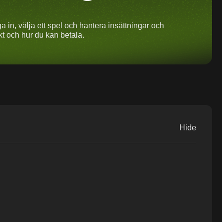
in, välja ett spel och hantera insättningar och
kt och hur du kan betala.
Hide