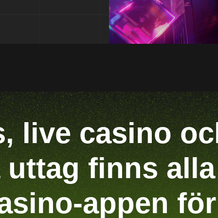
s, live casino o
ttag finns alla 
asino-appen för