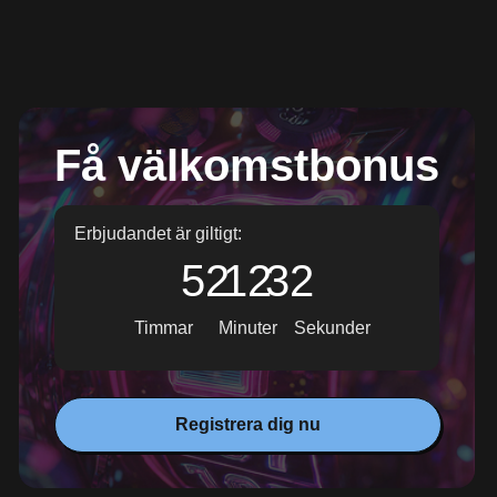
Få välkomstbonus
Erbjudandet är giltigt:
52
12
31
Timmar
Minuter
Sekunder
Registrera dig nu