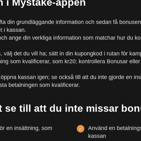
n i Mystake-appen
räfta din grundläggande information och sedan få bonusen
t i kassan.
ch ange din verkliga information som matchar hur du komm
älj det du vill ha; sätt in din kupongkod i rutan för kam
ing som kvalificerar, som kr20; kontrollera Bonusar eller 
ppna kassan igen; se också till att du inte gjorde en in
rsta betalningen som kvalificerar.
t se till att du inte missar bo
r en insättning, som
Använd en betalning
kassan