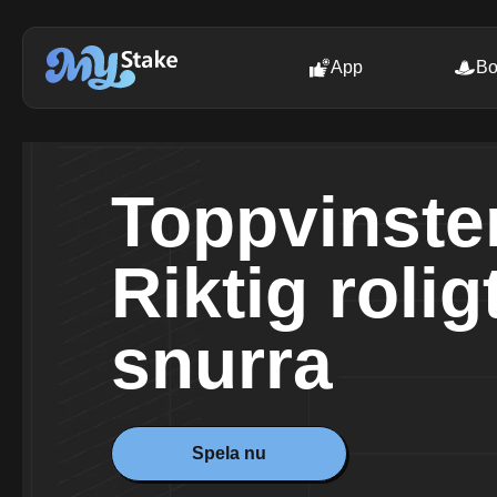
App
Bo
Toppvinster
Riktig rolig
snurra
Spela nu