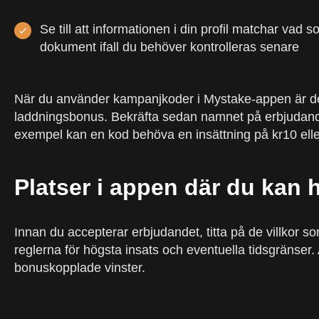
Se till att informationen i din profil matchar vad 
dokument ifall du behöver kontrolleras senare
När du använder kampanjkoder i Mystake-appen är de v
laddningsbonus. Bekräfta sedan namnet på erbjudandet
exempel kan en kod behöva en insättning på kr10 eller
Platser i appen där du kan h
Innan du accepterar erbjudandet, titta på de villkor s
reglerna för högsta insats och eventuella tidsgränser. 
bonuskopplade vinster.