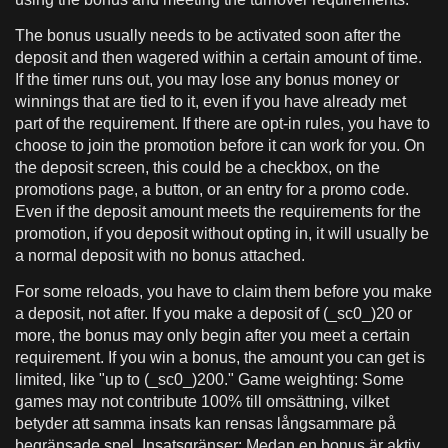
The bonus usually needs to be activated soon after the
deposit and then wagered within a certain amount of time.
If the timer runs out, you may lose any bonus money or
winnings that are tied to it, even if you have already met
part of the requirement. If there are opt-in rules, you have to
choose to join the promotion before it can work for you. On
the deposit screen, this could be a checkbox, on the
promotions page, a button, or an entry for a promo code.
Even if the deposit amount meets the requirements for the
promotion, if you deposit without opting in, it will usually be
a normal deposit with no bonus attached.
For some reloads, you have to claim them before you make
a deposit, not after. If you make a deposit of (_sc0_)20 or
more, the bonus may only begin after you meet a certain
requirement. If you win a bonus, the amount you can get is
limited, like "up to (_sc0_)200." Game weighting: Some
games may not contribute 100% till omsättning, vilket
betyder att samma insats kan rensas långsammare på
begränsade spel. Insatsgränser: Medan en bonus är aktiv