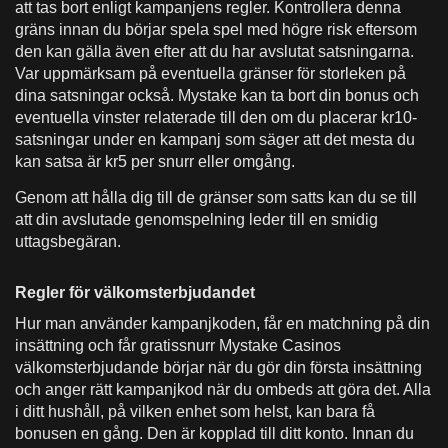
att tas bort enligt kampanjens regler. Kontrollera denna
gräns innan du börjar spela spel med högre risk eftersom
den kan gälla även efter att du har avslutat satsningarna.
Var uppmärksam på eventuella gränser för storleken på
dina satsningar också. Mystake kan ta bort din bonus och
eventuella vinster relaterade till den om du placerar kr10-
satsningar under en kampanj som säger att det mesta du
kan satsa är kr5 per snurr eller omgång.
Genom att hålla dig till de gränser som satts kan du se till
att din avslutade genomspelning leder till en smidig
uttagsbegäran.
Regler för välkomsterbjudandet
Hur man använder kampanjkoden, får en matchning på din
insättning och får gratissnurr Mystake Casinos
välkomsterbjudande börjar när du gör din första insättning
och anger rätt kampanjkod när du ombeds att göra det. Alla
i ditt hushåll, på vilken enhet som helst, kan bara få
bonusen en gång. Den är kopplad till ditt konto. Innan du