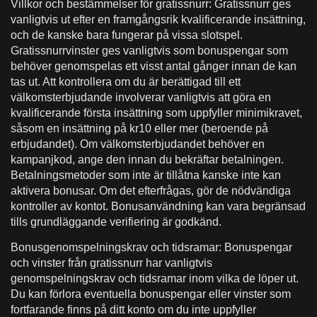
Villkor och bestämmelser för gratissnurr: Gratissnurr ges
vanligtvis ut efter en framgångsrik kvalificerande insättning,
och de kanske bara fungerar på vissa slotspel.
Gratissnurrvinster ges vanligtvis som bonuspengar som
behöver genomspelas ett visst antal gånger innan de kan
tas ut. Att kontrollera om du är berättigad till ett
välkomsterbjudande involverar vanligtvis att göra en
kvalificerande första insättning som uppfyller minimikravet,
såsom en insättning på kr10 eller mer (beroende på
erbjudandet). Om välkomsterbjudandet behöver en
kampanjkod, ange den innan du bekräftar betalningen.
Betalningsmetoder som inte är tillåtna kanske inte kan
aktivera bonusar. Om det efterfrågas, gör de nödvändiga
kontroller av kontot. Bonusanvändning kan vara begränsad
tills grundläggande verifiering är godkänd.
Bonusgenomspelningskrav och tidsramar: Bonuspengar
och vinster från gratissnurr har vanligtvis
genomspelningskrav och tidsramar inom vilka de löper ut.
Du kan förlora eventuella bonuspengar eller vinster som
fortfarande finns på ditt konto om du inte uppfyller