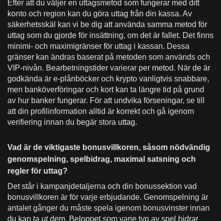
Efter att du väljer en uttagsmetod som fungerar med ditt
konto och region kan du göra uttag från din kassa. Av
säkerhetsskäl kan vi be dig att använda samma metod för
uttag som du gjorde för insättning, om det är fallet. Det finns
minimi- och maximigränser för uttag i kassan. Dessa
gränser kan ändras baserat på metoden som används och
VIP-nivån. Bearbetningstider varierar per metod. När de är
godkända är e-plånböcker och krypto vanligtvis snabbare,
men banköverföringar och kort kan ta längre tid på grund
av hur banker fungerar. För att undvika förseningar, se till
att din profilinformation alltid är korrekt och gå igenom
verifiering innan du begär stora uttag.
Vad är de viktigaste bonusvillkoren, såsom nödvändig
genomspelning, spelbidrag, maximal satsning och
regler för uttag?
Det står i kampanjdetaljerna och din bonussektion vad
bonusvillkoren är för varje erbjudande. Genomspelning är
antalet gånger du måste spela igenom bonusvinster innan
du kan ta ut dem. Beloppet som varje typ av spel bidrar