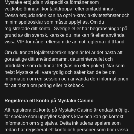
Mystake erbjuda nivåspecifika förmåner som
veckobelöningar, kontantdroppar eller omladdningar.
Dessa erbjudanden kan ha opt-in-krav, aktivitetsfönster och
minimispeltrösklar som måste uppfyllas. Om du
registrerade ditt konto i Sverige eller har begränsningar på
grund av din svensk, kanske du inte kan få eller använda
vissa VIP-förmåner eftersom de är mot reglerna i ditt land.
Om du tror att lojalitetsberäkningen är fel är det bästa att
göra att ge ditt användarnamn, datumintervallet och
produkten som du tror är fel (kasino eller poker). När som
helst Mystake vill vara tydlig och säker kan de be om
information om en session och använda den informationen
för att räkna om poäng eller rakeback.
Registrera ett konto på Mystake Casino
Att registrera ett konto på Mystake Casino är endast möjligt
för spelare som uppfyller sajtens krav och kan ge korrekt
information om sig själva. Detta inkluderar spelare som
redan har registrerat ett konto och personer som bor i vissa