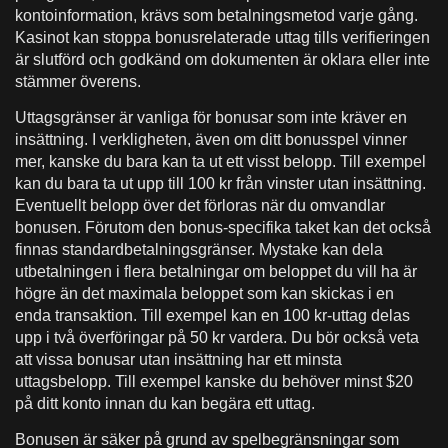
kontoinformation, krävs som betalningsmetod varje gång.
Kasinot kan stoppa bonusrelaterade uttag tills verifieringen
är slutförd och godkänd om dokumenten är oklara eller inte
stämmer överens.
Uttagsgränser är vanliga för bonusar som inte kräver en
insättning. I verkligheten, även om ditt bonusspel vinner
mer, kanske du bara kan ta ut ett visst belopp. Till exempel
kan du bara ta ut upp till 100 kr från vinster utan insättning.
Eventuellt belopp över det förloras när du omvandlar
bonusen. Förutom den bonus-specifika taket kan det också
finnas standardbetalningsgränser. Mystake kan dela
utbetalningen i flera betalningar om beloppet du vill ha är
högre än det maximala beloppet som kan skickas i en
enda transaktion. Till exempel kan en 100 kr-uttag delas
upp i två överföringar på 50 kr vardera. Du bör också veta
att vissa bonusar utan insättning har ett minsta
uttagsbelopp. Till exempel kanske du behöver minst $20
på ditt konto innan du kan begära ett uttag.
Bonusen är säker på grund av spelbegränsningar som